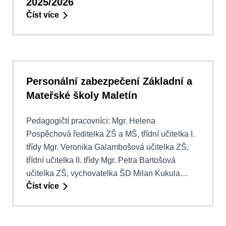
2025/2026
Číst více
Personální zabezpečení Základní a
Mateřské školy Maletín
Pedagogičtí pracovníci: Mgr. Helena
Pospěchová ředitelka ZŠ a MŠ, třídní učitelka I.
třídy Mgr. Veronika Galambošová učitelka ZŠ,
třídní učitelka II. třídy Mgr. Petra Bartošová
učitelka ZŠ, vychovatelka ŠD Milan Kukula…
Číst více