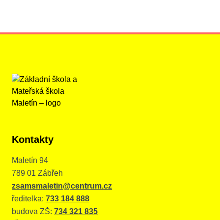
Kontakty
Maletín 94
789 01 Zábřeh
zsamsmaletin@centrum.cz
ředitelka:
733 184 888
budova ZŠ:
734 321 835