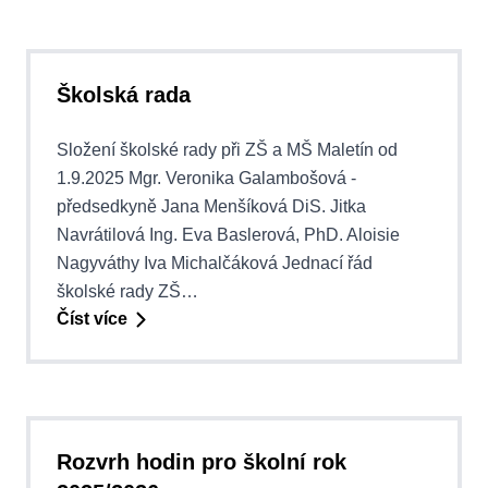
Školská rada
Složení školské rady při ZŠ a MŠ Maletín od
1.9.2025 Mgr. Veronika Galambošová -
předsedkyně Jana Menšíková DiS. Jitka
Navrátilová Ing. Eva Baslerová, PhD. Aloisie
Nagyváthy Iva Michalčáková Jednací řád
školské rady ZŠ…
Číst více
Rozvrh hodin pro školní rok